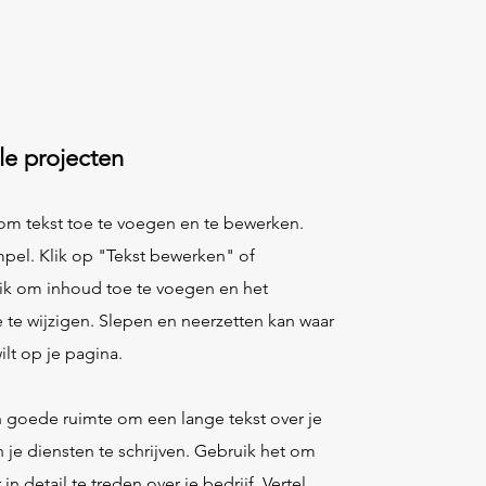
le projecten
 om tekst toe te voegen en te bewerken.
mpel. Klik op "Tekst bewerken" of
ik om inhoud toe te voegen en het
e te wijzigen. Slepen en neerzetten kan waar
ilt op je pagina.​
en goede ruimte om een lange tekst over je
n je diensten te schrijven. Gebruik het om
 in detail te treden over je bedrijf. Vertel