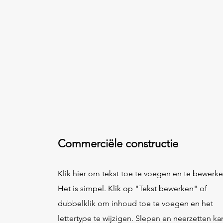
Commerciële constructie
Klik hier om tekst toe te voegen en te bewerke
Het is simpel. Klik op "Tekst bewerken" of
dubbelklik om inhoud toe te voegen en het
lettertype te wijzigen. Slepen en neerzetten ka