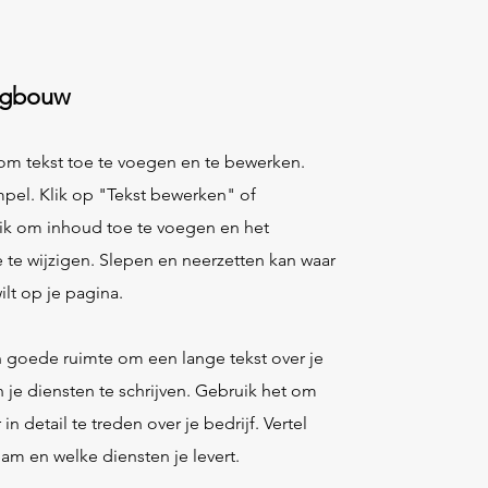
gbouw
 om tekst toe te voegen en te bewerken.
mpel. Klik op "Tekst bewerken" of
ik om inhoud toe te voegen en het
e te wijzigen. Slepen en neerzetten kan waar
ilt op je pagina.​
en goede ruimte om een lange tekst over je
n je diensten te schrijven. Gebruik het om
 in detail te treden over je bedrijf. Vertel
eam en welke diensten je levert.