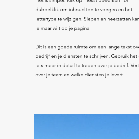
Het is simpel. Klik op "Tekst bewerken" of
dubbelklik om inhoud toe te voegen en het
lettertype te wijzigen. Slepen en neerzetten ka
je maar wilt op je pagina.​
Dit is een goede ruimte om een lange tekst ove
bedrijf en je diensten te schrijven. Gebruik he
iets meer in detail te treden over je bedrijf. Vert
over je team en welke diensten je levert.