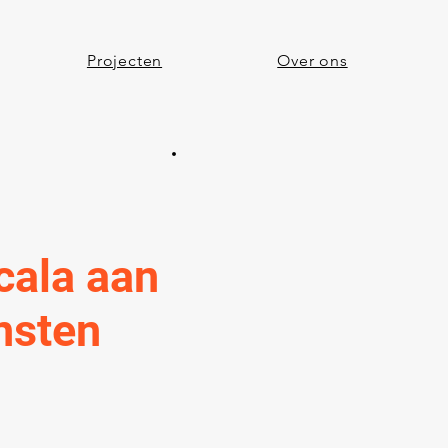
Projecten
Over ons
cala aan
nsten